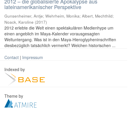
2012 – die globalisierte Apokalypse aus
lateinamerikanischer Perspektive
Gunsenheimer, Antje; Wehrheim, Monika; Albert, Mechthild;
Noack, Karoline
(
2017
)
2012 erlebte die Welt einen spektakulären Medienhype um
einen angeblich im Maya-Kalender vorausgesagten
Weltuntergang. Was ist in den Maya-Hieroglypheninschriften
diesbezüglich tatsächlich vermerkt? Welchen historischen ...
Contact
|
Impressum
Indexed by
Theme by