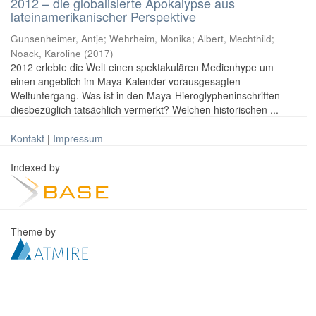
2012 – die globalisierte Apokalypse aus
lateinamerikanischer Perspektive
Gunsenheimer, Antje; Wehrheim, Monika; Albert, Mechthild;
Noack, Karoline
(
2017
)
2012 erlebte die Welt einen spektakulären Medienhype um
einen angeblich im Maya-Kalender vorausgesagten
Weltuntergang. Was ist in den Maya-Hieroglypheninschriften
diesbezüglich tatsächlich vermerkt? Welchen historischen ...
Kontakt
|
Impressum
Indexed by
Theme by