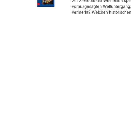
2012 erlebte die Welt einen s
vorausgesagten Weltuntergang. 
vermerkt? Welchen historischen 