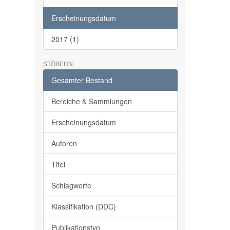
Erscheinungsdatum
2017 (1)
STÖBERN
Gesamter Bestand
Bereiche & Sammlungen
Erscheinungsdatum
Autoren
Titel
Schlagworte
Klassifikation (DDC)
Publikationstyp