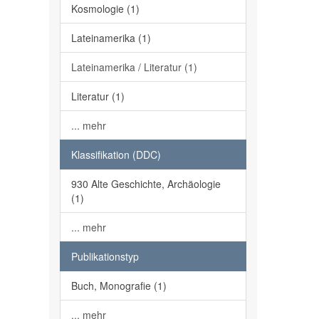
Kosmologie (1)
Lateinamerika (1)
Lateinamerika / Literatur (1)
Literatur (1)
... mehr
Klassifikation (DDC)
930 Alte Geschichte, Archäologie
(1)
... mehr
Publikationstyp
Buch, Monografie (1)
... mehr