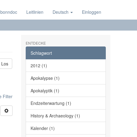
 bonndoc
Leitlinien
Deutsch
Einloggen
ENTDECKE
Schlagwort
Los
2012 (1)
Apokalypse (1)
Apokalyptik (1)
 Filter
Endzeiterwartung (1)
History & Archaeology (1)
Kalender (1)