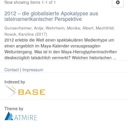
Now showing items 1-1 of 1
2012 – die globalisierte Apokalypse aus
lateinamerikanischer Perspektive
Gunsenheimer, Antje; Wehrheim, Monika; Albert, Mechthild;
Noack, Karoline
(
2017
)
2012 erlebte die Welt einen spektakulären Medienhype um
einen angeblich im Maya-Kalender vorausgesagten
Weltuntergang. Was ist in den Maya-Hieroglypheninschriften
diesbezüglich tatsächlich vermerkt? Welchen historischen ...
Contact
|
Impressum
Indexed by
Theme by