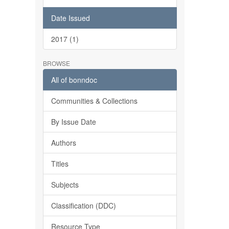
Date Issued
2017 (1)
BROWSE
All of bonndoc
Communities & Collections
By Issue Date
Authors
Titles
Subjects
Classification (DDC)
Resource Type