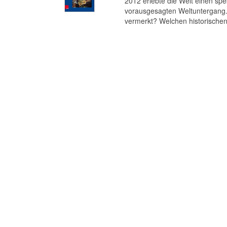
2012 erlebte die Welt einen s
vorausgesagten Weltuntergang. 
vermerkt? Welchen historischen 