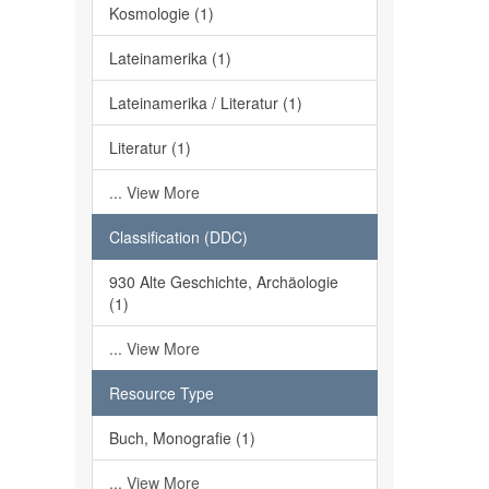
Kosmologie (1)
Lateinamerika (1)
Lateinamerika / Literatur (1)
Literatur (1)
... View More
Classification (DDC)
930 Alte Geschichte, Archäologie
(1)
... View More
Resource Type
Buch, Monografie (1)
... View More