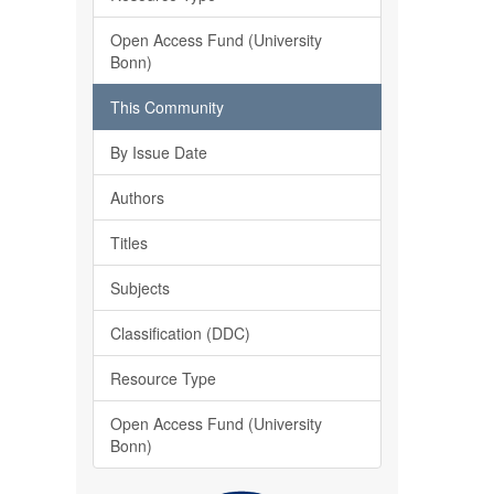
Open Access Fund (University
Bonn)
This Community
By Issue Date
Authors
Titles
Subjects
Classification (DDC)
Resource Type
Open Access Fund (University
Bonn)