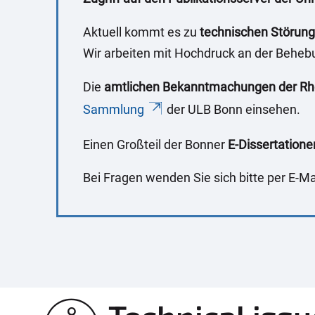
e
r
Aktuell kommt es zu
technischen Störun
e
Wir arbeiten mit Hochdruck an der Beheb
:
Die
amtlichen Bekanntmachungen der Rhei
Sammlung
der ULB Bonn einsehen.
Einen Großteil der Bonner
E-Dissertatione
Bei Fragen wenden Sie sich bitte per E-Ma