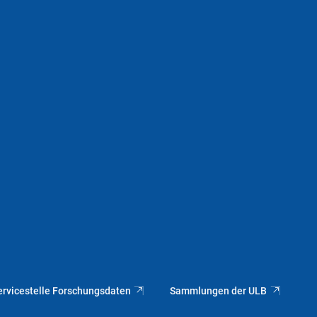
ervicestelle Forschungsdaten
Sammlungen der ULB