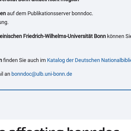
gen
auf dem Publikationsserver bonndoc.
ung.
nischen Friedrich-Wilhelms-Universität Bonn
können Sie
n
finden Sie auch im
Katalog der Deutschen Nationalbibl
il an
bonndoc@ulb.uni-bonn.de