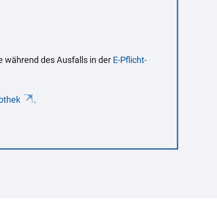
 während des Ausfalls in der
E-Pflicht-
iothek
.