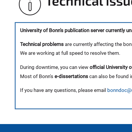
Technical iss
University of Bonn's publication server currently un
Technical problems
are currently affecting the bon
We are working at full speed to resolve them.
During downtime, you can view
official Universit
Most of Bonn's
e-dissertations
can also be found i
If you have any questions, please email
bonndoc@u