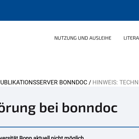
NUTZUNG UND AUSLEIHE
LITER
PUBLIKATIONSSERVER BONNDOC
HINWEIS: TECH
örung bei bonndoc
versität Bonn aktuell nicht möglich