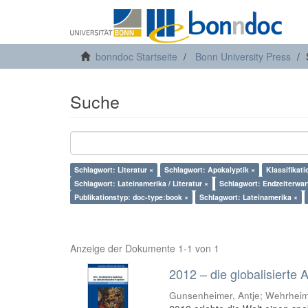
bonndoc Startseite
Bonn University Press
Suche
Schlagwort: Literatur ×
Schlagwort: Apokalyptik ×
Klassifikat
Schlagwort: Lateinamerika / Literatur ×
Schlagwort: Endzeiterwar
Publikationstyp: doc-type:book ×
Schlagwort: Lateinamerika ×
Anzeige der Dokumente 1-1 von 1
2012 – die globalisierte
Gunsenheimer, Antje; Wehrheim,