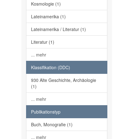
Kosmologie (1)
Lateinamerika (1)
Lateinamerika / Literatur (1)
Literatur (1)
... mehr
Klassifikation (DDC)
930 Alte Geschichte, Archäologie
(1)
... mehr
Publikationstyp
Buch, Monografie (1)
... mehr