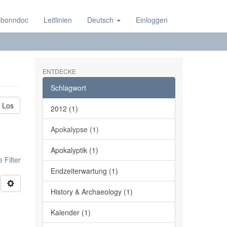
 bonndoc
Leitlinien
Deutsch
Einloggen
ENTDECKE
Schlagwort
Los
2012 (1)
Apokalypse (1)
Apokalyptik (1)
 Filter
Endzeiterwartung (1)
History & Archaeology (1)
Kalender (1)