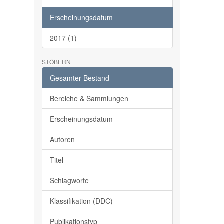
Erscheinungsdatum
2017 (1)
STÖBERN
Gesamter Bestand
Bereiche & Sammlungen
Erscheinungsdatum
Autoren
Titel
Schlagworte
Klassifikation (DDC)
Publikationstyp