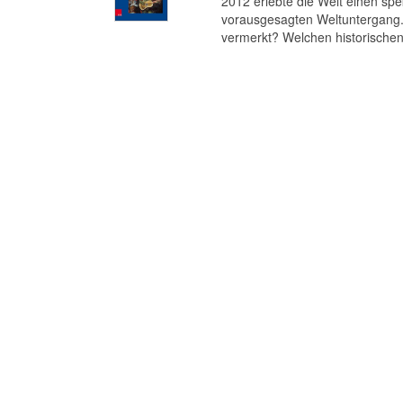
2012 erlebte die Welt einen s
vorausgesagten Weltuntergang. 
vermerkt? Welchen historischen 