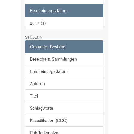
Erscheinungsdatum
2017 (1)
STÖBERN
Gesamter Bestand
Bereiche & Sammlungen
Erscheinungsdatum
Autoren
Titel
Schlagworte
Klassifikation (DDC)
Publikationstyp