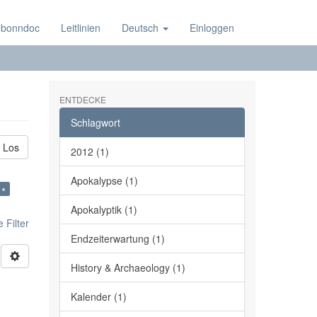
 bonndoc
Leitlinien
Deutsch
Einloggen
ENTDECKE
Schlagwort
Los
2012 (1)
Apokalypse (1)
 ×
Apokalyptik (1)
 Filter
Endzeiterwartung (1)
History & Archaeology (1)
Kalender (1)