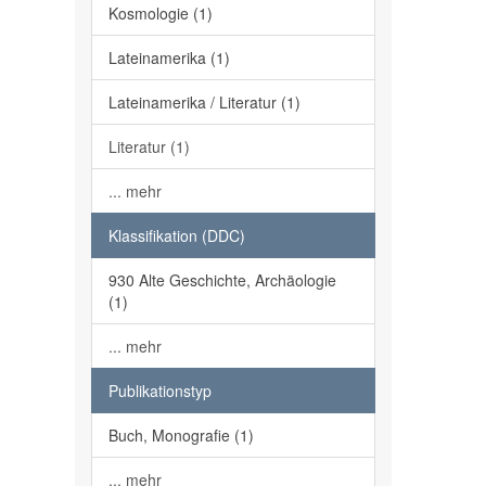
Kosmologie (1)
Lateinamerika (1)
Lateinamerika / Literatur (1)
Literatur (1)
... mehr
Klassifikation (DDC)
930 Alte Geschichte, Archäologie
(1)
... mehr
Publikationstyp
Buch, Monografie (1)
... mehr