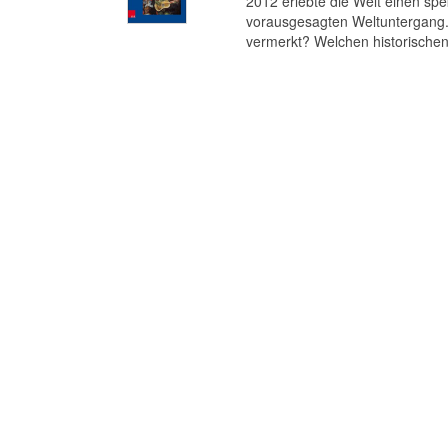
2012 erlebte die Welt einen s
vorausgesagten Weltuntergang. 
vermerkt? Welchen historischen 