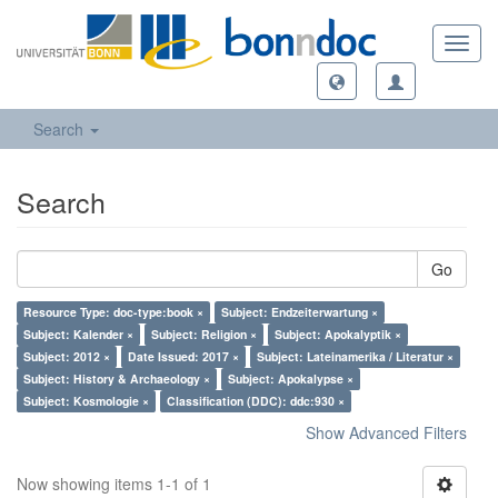
Toggl
navig
Search
Search
Go
Resource Type: doc-type:book ×
Subject: Endzeiterwartung ×
Subject: Kalender ×
Subject: Religion ×
Subject: Apokalyptik ×
Subject: 2012 ×
Date Issued: 2017 ×
Subject: Lateinamerika / Literatur ×
Subject: History & Archaeology ×
Subject: Apokalypse ×
Subject: Kosmologie ×
Classification (DDC): ddc:930 ×
Show Advanced Filters
Now showing items 1-1 of 1