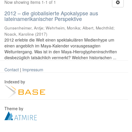
Now showing items 1-1 of 1
2012 – die globalisierte Apokalypse aus
lateinamerikanischer Perspektive
Gunsenheimer, Antje; Wehrheim, Monika; Albert, Mechthild;
Noack, Karoline
(
2017
)
2012 erlebte die Welt einen spektakulären Medienhype um
einen angeblich im Maya-Kalender vorausgesagten
Weltuntergang. Was ist in den Maya-Hieroglypheninschriften
diesbezüglich tatsächlich vermerkt? Welchen historischen ...
Contact
|
Impressum
Indexed by
Theme by