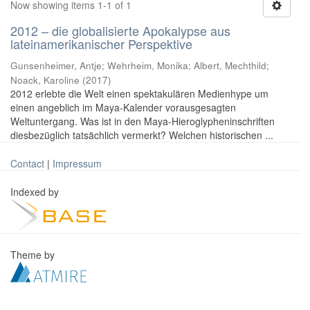
Now showing items 1-1 of 1
2012 – die globalisierte Apokalypse aus
lateinamerikanischer Perspektive
Gunsenheimer, Antje; Wehrheim, Monika; Albert, Mechthild;
Noack, Karoline
(
2017
)
2012 erlebte die Welt einen spektakulären Medienhype um
einen angeblich im Maya-Kalender vorausgesagten
Weltuntergang. Was ist in den Maya-Hieroglypheninschriften
diesbezüglich tatsächlich vermerkt? Welchen historischen ...
Contact
|
Impressum
Indexed by
Theme by