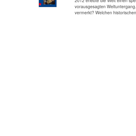
2012 erlebte die Welt einen s
vorausgesagten Weltuntergang. 
vermerkt? Welchen historischen 