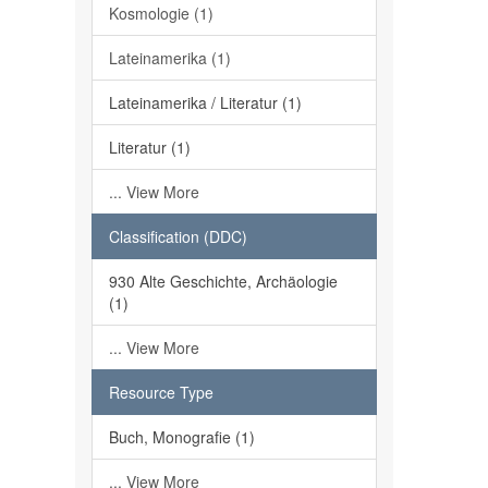
Kosmologie (1)
Lateinamerika (1)
Lateinamerika / Literatur (1)
Literatur (1)
... View More
Classification (DDC)
930 Alte Geschichte, Archäologie
(1)
... View More
Resource Type
Buch, Monografie (1)
... View More