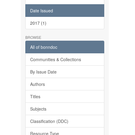
Date Issued
2017 (1)
BROWSE
All of bonndoc
Communities & Collections
By Issue Date
Authors
Titles
Subjects
Classification (DDC)
Resource Type