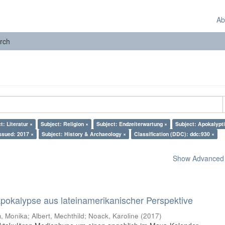
Ab
rch
t: Literatur ×
Subject: Religion ×
Subject: Endzeiterwartung ×
Subject: Apokalypti
ssued: 2017 ×
Subject: History & Archaeology ×
Classification (DDC): ddc:930 ×
Show Advanced F
 Apokalypse aus lateinamerikanischer Perspektive
 Monika; Albert, Mechthild; Noack, Karoline
(
2017
)