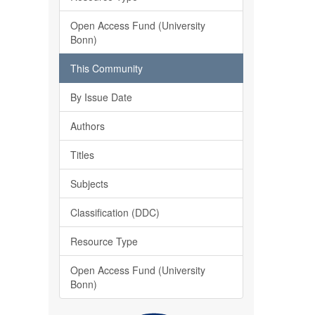
Open Access Fund (University
Bonn)
This Community
By Issue Date
Authors
Titles
Subjects
Classification (DDC)
Resource Type
Open Access Fund (University
Bonn)