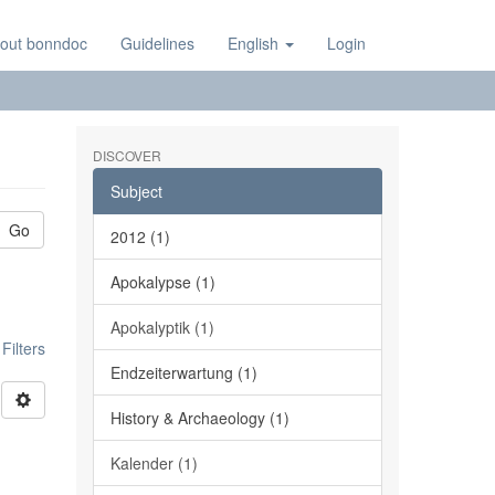
out bonndoc
Guidelines
English
Login
DISCOVER
Subject
Go
2012 (1)
Apokalypse (1)
Apokalyptik (1)
ilters
Endzeiterwartung (1)
History & Archaeology (1)
Kalender (1)