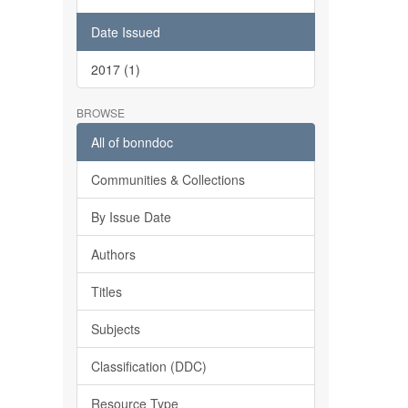
Date Issued
2017 (1)
BROWSE
All of bonndoc
Communities & Collections
By Issue Date
Authors
Titles
Subjects
Classification (DDC)
Resource Type