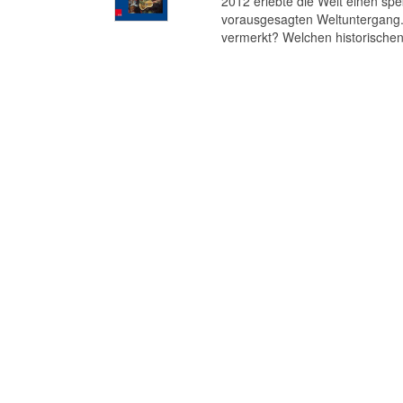
2012 erlebte die Welt einen s
vorausgesagten Weltuntergang. 
vermerkt? Welchen historischen 