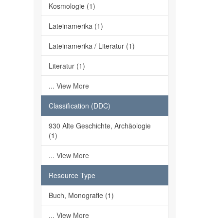
Kosmologie (1)
Lateinamerika (1)
Lateinamerika / Literatur (1)
Literatur (1)
... View More
Classification (DDC)
930 Alte Geschichte, Archäologie
(1)
... View More
Resource Type
Buch, Monografie (1)
... View More