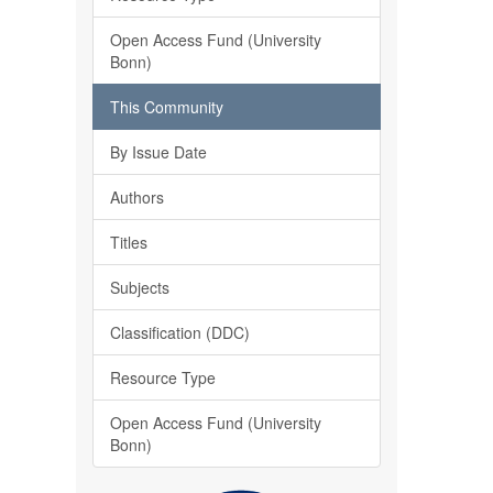
Open Access Fund (University
Bonn)
This Community
By Issue Date
Authors
Titles
Subjects
Classification (DDC)
Resource Type
Open Access Fund (University
Bonn)