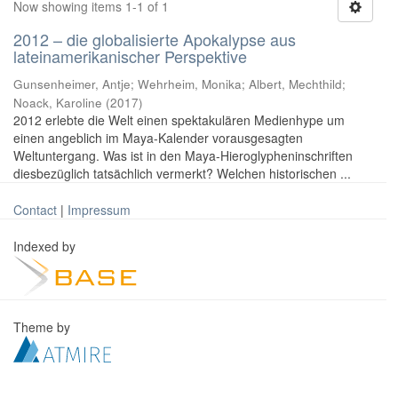
Now showing items 1-1 of 1
2012 – die globalisierte Apokalypse aus
lateinamerikanischer Perspektive
Gunsenheimer, Antje; Wehrheim, Monika; Albert, Mechthild;
Noack, Karoline
(
2017
)
2012 erlebte die Welt einen spektakulären Medienhype um
einen angeblich im Maya-Kalender vorausgesagten
Weltuntergang. Was ist in den Maya-Hieroglypheninschriften
diesbezüglich tatsächlich vermerkt? Welchen historischen ...
Contact
|
Impressum
Indexed by
Theme by