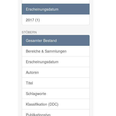
Erscheinungsdatum
2017 (1)
STÖBERN
Gesamter Bestand
Bereiche & Sammlungen
Erscheinungsdatum
Autoren
Titel
Schlagworte
Klassifikation (DDC)
Publikationstyp