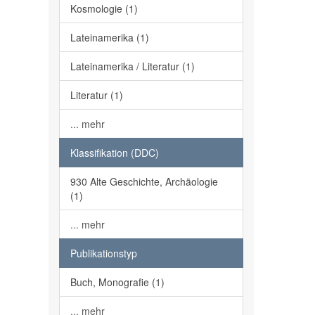
Kosmologie (1)
Lateinamerika (1)
Lateinamerika / Literatur (1)
Literatur (1)
... mehr
Klassifikation (DDC)
930 Alte Geschichte, Archäologie
(1)
... mehr
Publikationstyp
Buch, Monografie (1)
... mehr