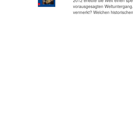
2012 erlebte die Welt einen s
vorausgesagten Weltuntergang. 
vermerkt? Welchen historischen 