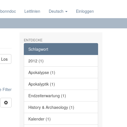
 bonndoc
Leitlinien
Deutsch
Einloggen
ENTDECKE
Schlagwort
Los
2012 (1)
Apokalypse (1)
Apokalyptik (1)
 Filter
Endzeiterwartung (1)
History & Archaeology (1)
Kalender (1)