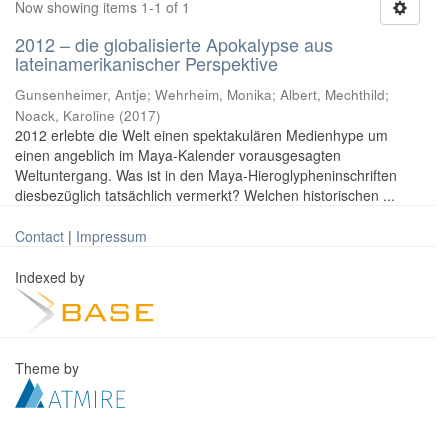
Now showing items 1-1 of 1
2012 – die globalisierte Apokalypse aus
lateinamerikanischer Perspektive
Gunsenheimer, Antje; Wehrheim, Monika; Albert, Mechthild;
Noack, Karoline
(
2017
)
2012 erlebte die Welt einen spektakulären Medienhype um
einen angeblich im Maya-Kalender vorausgesagten
Weltuntergang. Was ist in den Maya-Hieroglypheninschriften
diesbezüglich tatsächlich vermerkt? Welchen historischen ...
Contact
|
Impressum
Indexed by
Theme by