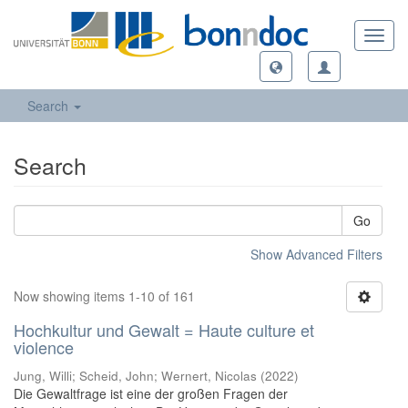
Toggl
navig
Search
Search
Go
Show Advanced Filters
Now showing items 1-10 of 161
Hochkultur und Gewalt = Haute culture et
violence
Jung, Willi; Scheid, John; Wernert, Nicolas
(
2022
)
Die Gewaltfrage ist eine der großen Fragen der