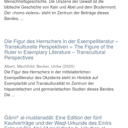
Menschheitsgeschichte. Die Urszene der Gewalt ist die
biblische Geschichte von Kain und Abel und dem Brudermord.
Der »homo violens« steht im Zentrum der Beiträge dieses
Bandes, ...
Die Figur des Herrschers in der Exempelliteratur –
Transkulturelle Perspektiven = The Figure of the
Ruler in Exemplary Literature – Transcultural
Perspectives
Albert, Mechthild; Becker, Ulrike
(
2020
)
Die Figur des Herrschers in der mittelalterlichen
Exempelliteratur des Okzidents steht im Hinblick auf
Exemplarität und Transkulturalität im Zentrum der
hispanistischen und germanistischen Studien dieses Bandes.
Die ...
Ǧāmiʿ al-mustanadāt: Eine Edition der fünf
Kaufverträge und der Waqf-Urkunde des Emirs