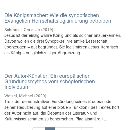
Die Königsmacher: Wie die synoptischen
Evangelien Herrschaftslegitimierung betreiben
Schramm, Christian
(
2019
)
Jesus ist der einzig wahre König und als solcher anzuerkennen.
Davon wollen die drei Synoptiker ihre antike Leserschaft
überzeugen – gut begründet. Sie legitimieren Jesus literarisch
als König – bei gleichzeitiger Abgrenzung ...
Der Autor-Künstler: Ein europäischer
Gründungsmythos vom schöpferischen
Individuum
Wetzel, Michael
(
2020
)
Trotz der demonstrativen Verkündung seines »Todes« oder
seiner Reduzierung auf eine bloße »Funktion« des Textes hört
der Autor nicht auf, die Debatten der Literatur- und
Kulturwissenschaften zu beherrschen. Plagiatsaffären ...