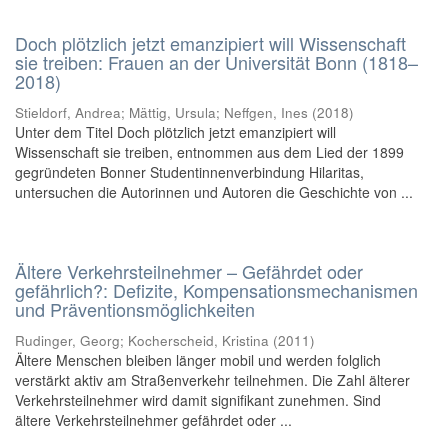
Doch plötzlich jetzt emanzipiert will Wissenschaft
sie treiben: Frauen an der Universität Bonn (1818–
2018)
Stieldorf, Andrea; Mättig, Ursula; Neffgen, Ines
(
2018
)
Unter dem Titel Doch plötzlich jetzt emanzipiert will
Wissenschaft sie treiben, entnommen aus dem Lied der 1899
gegründeten Bonner Studentinnenverbindung Hilaritas,
untersuchen die Autorinnen und Autoren die Geschichte von ...
Ältere Verkehrsteilnehmer – Gefährdet oder
gefährlich?: Defizite, Kompensationsmechanismen
und Präventionsmöglichkeiten
Rudinger, Georg; Kocherscheid, Kristina
(
2011
)
Ältere Menschen bleiben länger mobil und werden folglich
verstärkt aktiv am Straßenverkehr teilnehmen. Die Zahl älterer
Verkehrsteilnehmer wird damit signifikant zunehmen. Sind
ältere Verkehrsteilnehmer gefährdet oder ...