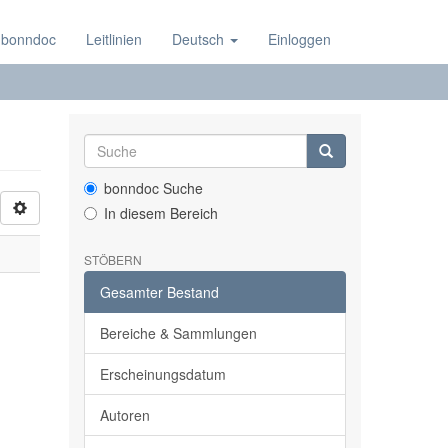
 bonndoc
Leitlinien
Deutsch
Einloggen
bonndoc Suche
In diesem Bereich
STÖBERN
Gesamter Bestand
Bereiche & Sammlungen
Erscheinungsdatum
Autoren