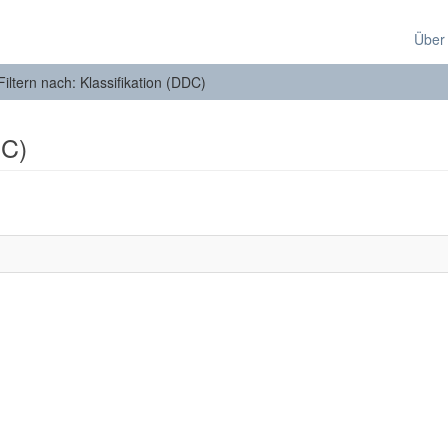
Über
Filtern nach: Klassifikation (DDC)
DC)