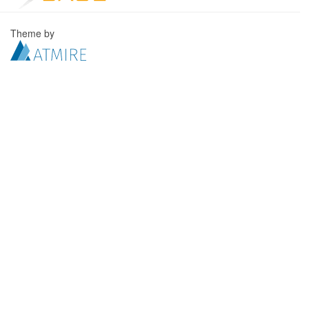
Theme by