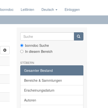
 bonndoc
Leitlinien
Deutsch
Einloggen
bonndoc Suche
In diesem Bereich
STÖBERN
Gesamter Bestand
Bereiche & Sammlungen
Erscheinungsdatum
Autoren