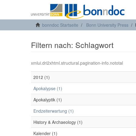
bonndoc Startseite
Bonn University Press
Filtern nach: Schlagwort
xmlui.dri2xhtml.structural.pagination-info.nototal
2012 (1)
Apokalypse (1)
Apokalyptik (1)
Endzeiterwartung (1)
History & Archaeology (1)
Kalender (1)