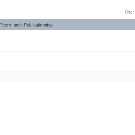
Über
Filtern nach: Publikationstyp