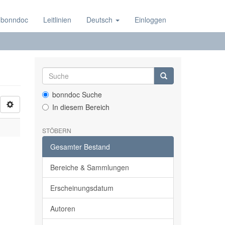
 bonndoc
Leitlinien
Deutsch
Einloggen
bonndoc Suche
In diesem Bereich
STÖBERN
Gesamter Bestand
Bereiche & Sammlungen
Erscheinungsdatum
Autoren