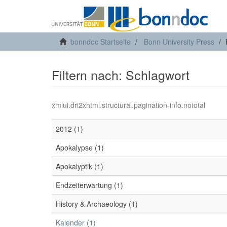
bonndoc Startseite
Bonn University Press
Filtern nach: Schlagwort
xmlui.dri2xhtml.structural.pagination-info.nototal
2012 (1)
Apokalypse (1)
Apokalyptik (1)
Endzeiterwartung (1)
History & Archaeology (1)
Kalender (1)