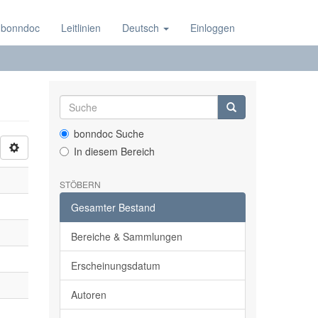
 bonndoc
Leitlinien
Deutsch
Einloggen
bonndoc Suche
In diesem Bereich
STÖBERN
Gesamter Bestand
Bereiche & Sammlungen
Erscheinungsdatum
Autoren