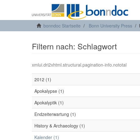
bonndoc Startseite
Bonn University Press
Filtern nach: Schlagwort
xmlui.dri2xhtml.structural.pagination-info.nototal
2012 (1)
Apokalypse (1)
Apokalyptik (1)
Endzeiterwartung (1)
History & Archaeology (1)
Kalender (1)