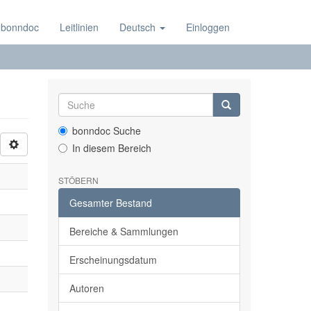
 bonndoc
Leitlinien
Deutsch
Einloggen
bonndoc Suche
In diesem Bereich
STÖBERN
Gesamter Bestand
Bereiche & Sammlungen
Erscheinungsdatum
Autoren