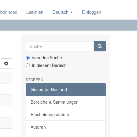
 bonndoc
Leitlinien
Deutsch
Einloggen
bonndoc Suche
In diesem Bereich
STÖBERN
Gesamter Bestand
Bereiche & Sammlungen
Erscheinungsdatum
Autoren