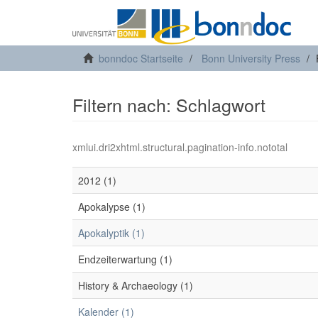
bonndoc Startseite
Bonn University Press
Filtern nach: Schlagwort
xmlui.dri2xhtml.structural.pagination-info.nototal
2012 (1)
Apokalypse (1)
Apokalyptik (1)
Endzeiterwartung (1)
History & Archaeology (1)
Kalender (1)