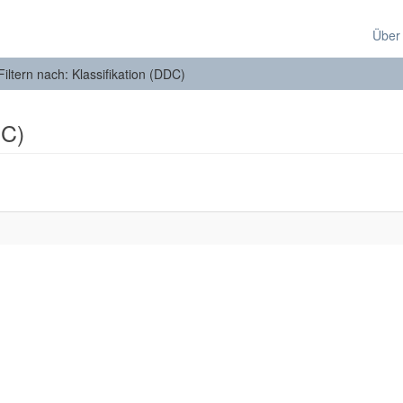
Über
Filtern nach: Klassifikation (DDC)
DC)