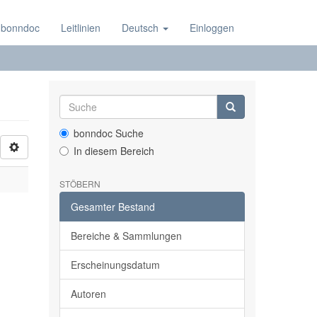
 bonndoc
Leitlinien
Deutsch
Einloggen
bonndoc Suche
In diesem Bereich
STÖBERN
Gesamter Bestand
Bereiche & Sammlungen
Erscheinungsdatum
Autoren