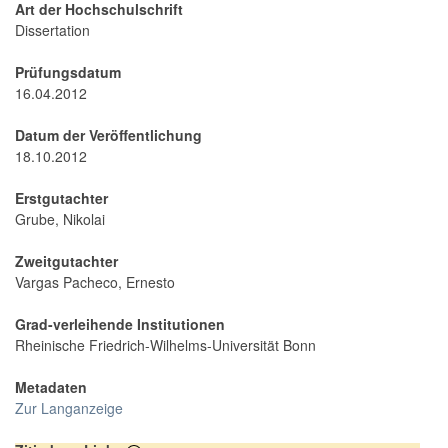
Art der Hochschulschrift
Dissertation
Prüfungsdatum
16.04.2012
Datum der Veröffentlichung
18.10.2012
Erstgutachter
Grube, Nikolai
Zweitgutachter
Vargas Pacheco, Ernesto
Grad-verleihende Institutionen
Rheinische Friedrich-Wilhelms-Universität Bonn
Metadaten
Zur Langanzeige