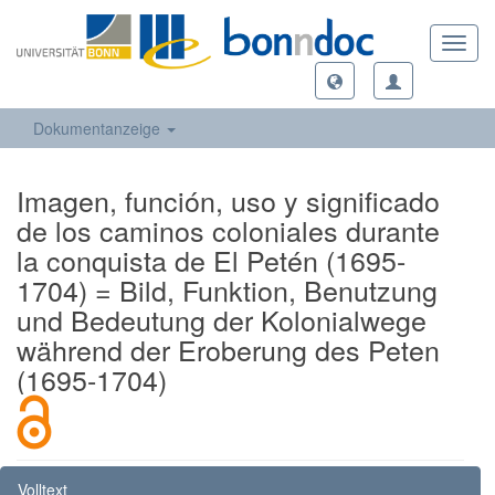
Toggl
navig
Dokumentanzeige
Imagen, función, uso y significado
de los caminos coloniales durante
la conquista de El Petén (1695-
1704) = Bild, Funktion, Benutzung
und Bedeutung der Kolonialwege
während der Eroberung des Peten
(1695-1704)
Volltext