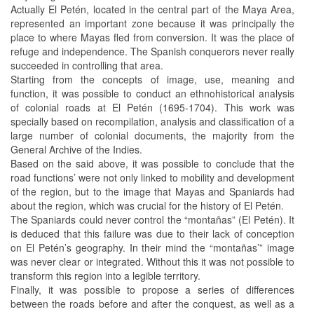
Actually El Petén, located in the central part of the Maya Area,
represented an important zone because it was principally the
place to where Mayas fled from conversion. It was the place of
refuge and independence. The Spanish conquerors never really
succeeded in controlling that area.
Starting from the concepts of image, use, meaning and
function, it was possible to conduct an ethnohistorical analysis
of colonial roads at El Petén (1695-1704). This work was
specially based on recompilation, analysis and classification of a
large number of colonial documents, the majority from the
General Archive of the Indies.
Based on the said above, it was possible to conclude that the
road functions’ were not only linked to mobility and development
of the region, but to the image that Mayas and Spaniards had
about the region, which was crucial for the history of El Petén.
The Spaniards could never control the “montañas” (El Petén). It
is deduced that this failure was due to their lack of conception
on El Petén’s geography. In their mind the “montañas’” image
was never clear or integrated. Without this it was not possible to
transform this region into a legible territory.
Finally, it was possible to propose a series of differences
between the roads before and after the conquest, as well as a