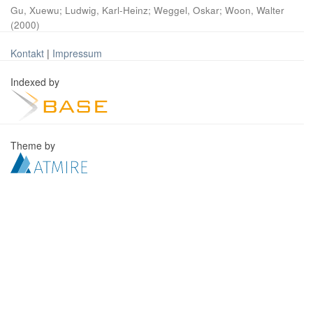
Gu, Xuewu
;
Ludwig, Karl-Heinz
;
Weggel, Oskar
;
Woon, Walter
(
2000
)
Kontakt
|
Impressum
Indexed by
Theme by