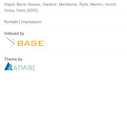
Hajoš, Boris
;
Kissiov, Vladimir
;
Martikonis, Rytis
;
Marton, Imrich
;
Sulca, Iveta
(
2002
)
Kontakt
|
Impressum
Indexed by
Theme by