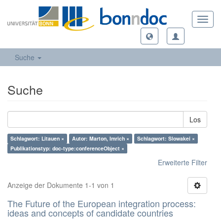
Toggl
navig
Suche
Suche
Los
Schlagwort: Litauen ×
Autor: Marton, Imrich ×
Schlagwort: Slowakei ×
Publikationstyp: doc-type:conferenceObject ×
Erweiterte Filter
Anzeige der Dokumente 1-1 von 1
The Future of the European integration process:
ideas and concepts of candidate countries