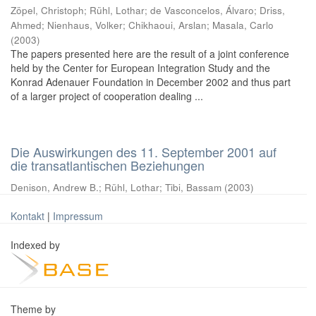
Zöpel, Christoph
;
Rühl, Lothar
;
de Vasconcelos, Álvaro
;
Driss,
Ahmed
;
Nienhaus, Volker
;
Chikhaoui, Arslan
;
Masala, Carlo
(
2003
)
The papers presented here are the result of a joint conference
held by the Center for European Integration Study and the
Konrad Adenauer Foundation in December 2002 and thus part
of a larger project of cooperation dealing ...
Die Auswirkungen des 11. September 2001 auf
die transatlantischen Beziehungen
Denison, Andrew B.
;
Rühl, Lothar
;
Tibi, Bassam
(
2003
)
Kontakt
|
Impressum
Indexed by
Theme by