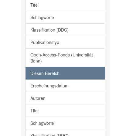
Titel
Schlagworte
Klassifikation (DDC)
Publikationstyp
Open-Access-Fonds (Universität
Bonn)
Diesen Bereich
Erscheinungsdatum
Autoren
Titel
Schlagworte
Klassifikation (DDC)