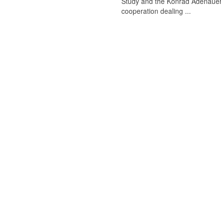
Study and the Konrad Adenauer 
cooperation dealing ...