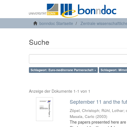
bonndoc Startseite
Zentrale wissenschaftlich
Suche
Schlagwort: Euro-mediterrane Partnerschaft ×
Schlagwort: Mittel
Anzeige der Dokumente 1-1 von 1
September 11 and the fut
Zöpel, Christoph
;
Rühl, Lothar
;
Masala, Carlo
(
2003
)
The papers presented here are t