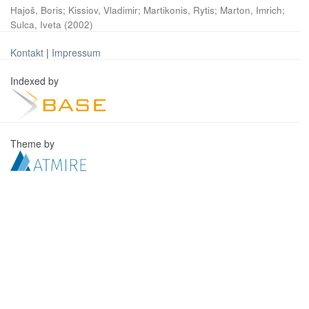
Hajoš, Boris
;
Kissiov, Vladimir
;
Martikonis, Rytis
;
Marton, Imrich
;
Sulca, Iveta
(
2002
)
Kontakt
|
Impressum
Indexed by
Theme by