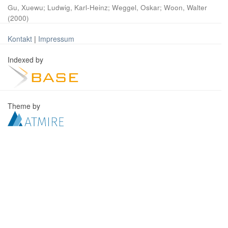
Gu, Xuewu
;
Ludwig, Karl-Heinz
;
Weggel, Oskar
;
Woon, Walter
(
2000
)
Kontakt
|
Impressum
Indexed by
Theme by