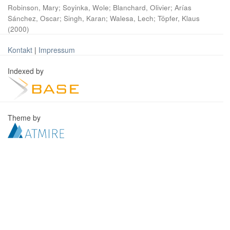
Robinson, Mary
;
Soyinka, Wole
;
Blanchard, Olivier
;
Arías
Sánchez, Oscar
;
Singh, Karan
;
Walesa, Lech
;
Töpfer, Klaus
(
2000
)
Kontakt
|
Impressum
Indexed by
Theme by