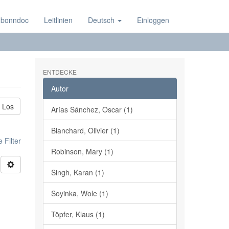
 bonndoc
Leitlinien
Deutsch
Einloggen
ENTDECKE
Autor
Los
Arías Sánchez, Oscar (1)
Blanchard, Olivier (1)
 Filter
Robinson, Mary (1)
Singh, Karan (1)
Soyinka, Wole (1)
;
Töpfer, Klaus (1)