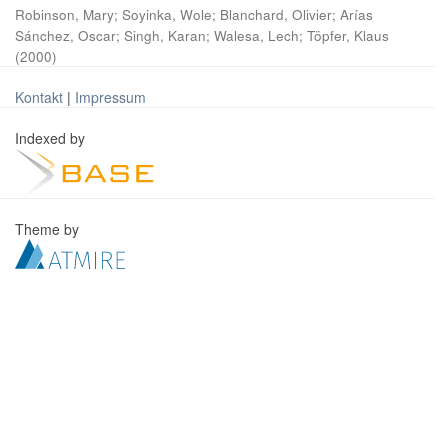
Robinson, Mary
;
Soyinka, Wole
;
Blanchard, Olivier
;
Arías
Sánchez, Oscar
;
Singh, Karan
;
Walesa, Lech
;
Töpfer, Klaus
(
2000
)
Kontakt
|
Impressum
Indexed by
Theme by