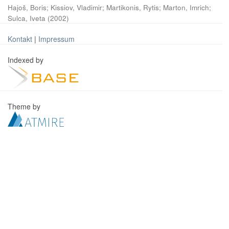
Hajoš, Boris
;
Kissiov, Vladimir
;
Martikonis, Rytis
;
Marton, Imrich
;
Sulca, Iveta
(
2002
)
Kontakt
|
Impressum
Indexed by
Theme by