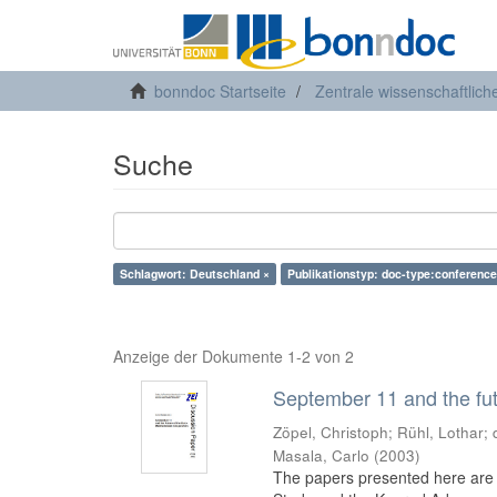
bonndoc Startseite
Zentrale wissenschaftlich
Suche
Schlagwort: Deutschland ×
Publikationstyp: doc-type:conference
Anzeige der Dokumente 1-2 von 2
September 11 and the fut
Zöpel, Christoph
;
Rühl, Lothar
;
Masala, Carlo
(
2003
)
The papers presented here are t