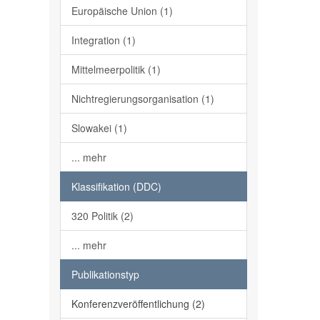
Europäische Union (1)
Integration (1)
Mittelmeerpolitik (1)
Nichtregierungsorganisation (1)
Slowakei (1)
... mehr
Klassifikation (DDC)
320 Politik (2)
... mehr
Publikationstyp
Konferenzveröffentlichung (2)