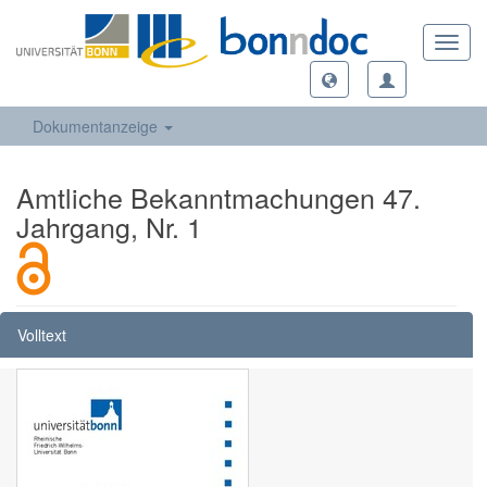
Toggl
navig
Dokumentanzeige
Amtliche Bekanntmachungen 47.
Jahrgang, Nr. 1
Volltext