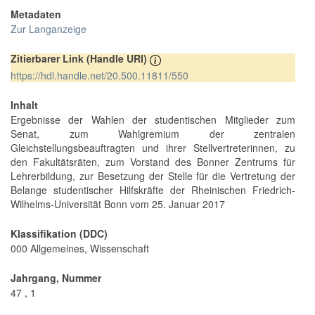
Metadaten
Zur Langanzeige
Zitierbarer Link (Handle URI)
https://hdl.handle.net/20.500.11811/550
Inhalt
Ergebnisse der Wahlen der studentischen Mitglieder zum
Senat, zum Wahlgremium der zentralen
Gleichstellungsbeauftragten und ihrer Stellvertreterinnen, zu
den Fakultätsräten, zum Vorstand des Bonner Zentrums für
Lehrerbildung, zur Besetzung der Stelle für die Vertretung der
Belange studentischer Hilfskräfte der Rheinischen Friedrich-
Wilhelms-Universität Bonn vom 25. Januar 2017
Klassifikation (DDC)
000 Allgemeines, Wissenschaft
Jahrgang, Nummer
47 , 1