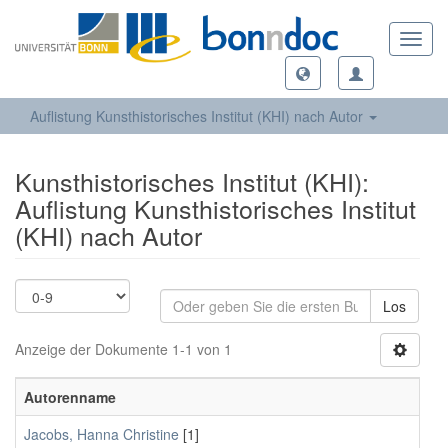
Toggl
navig
Auflistung Kunsthistorisches Institut (KHI) nach Autor
Kunsthistorisches Institut (KHI):
Auflistung Kunsthistorisches Institut
(KHI) nach Autor
Los
Anzeige der Dokumente 1-1 von 1
Autorenname
Jacobs, Hanna Christine
[1]