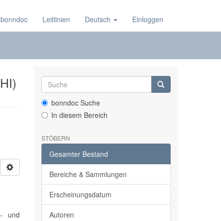
 bonndoc
Leitlinien
Deutsch
Einloggen
KHI)
bonndoc Suche
In diesem Bereich
STÖBERN
Gesamter Bestand
Bereiche & Sammlungen
Erscheinungsdatum
n- und
Autoren