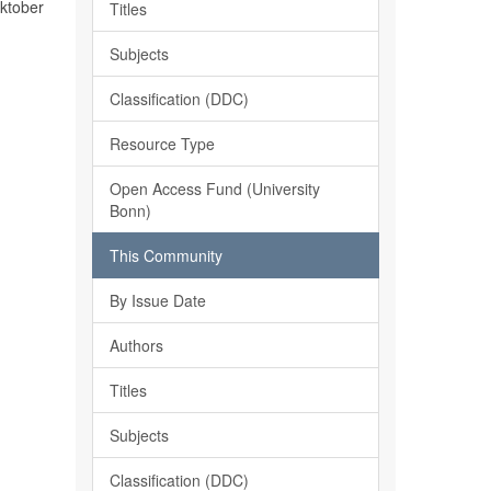
Oktober
Titles
Subjects
Classification (DDC)
Resource Type
Open Access Fund (University
Bonn)
This Community
By Issue Date
Authors
Titles
Subjects
Classification (DDC)