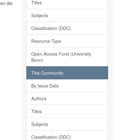
Titles
gen die
Subjects
Classification (DDC)
Resource Type
Open Access Fund (University
Bonn)
This Community
By Issue Date
Authors
Titles
Subjects
Classification (DDC)