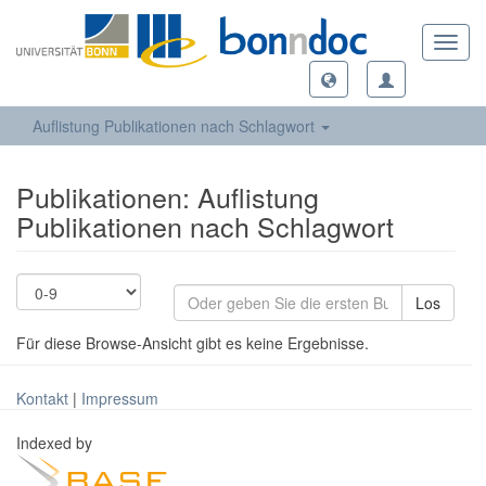
Toggl
navig
Auflistung Publikationen nach Schlagwort
Publikationen: Auflistung
Publikationen nach Schlagwort
Los
Für diese Browse-Ansicht gibt es keine Ergebnisse.
Kontakt
|
Impressum
Indexed by