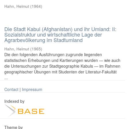
Hahn, Helmut
(
1964
)
Die Stadt Kabul (Afghanistan) und ihr Umland: II:
Sozialstruktur und wirtschaftliche Lage der
Agrarbevölkerung im Stadtumland
Hahn, Helmut
(
1965
)
Die den folgenden Ausführungen zugrunde liegenden
statistischen Erhebungen und Kartierungen wurden — wie auch
die Untersuchungen zur Stadtgeographie Kabuls — im Rahmen
geographischer Übungen mit Studenten der Literatur-Fakultät
...
Contact
|
Impressum
Indexed by
Theme by