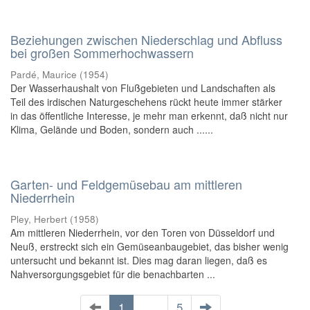
Beziehungen zwischen Niederschlag und Abfluss
bei großen Sommerhochwassern
Pardé, Maurice
(
1954
)
Der Wasserhaushalt von Flußgebieten und Landschaften als
Teil des irdischen Naturgeschehens rückt heute immer stärker
in das öffentliche Interesse, je mehr man erkennt, daß nicht nur
Klima, Gelände und Boden, sondern auch ......
Garten- und Feldgemüsebau am mittleren
Niederrhein
Pley, Herbert
(
1958
)
Am mittleren Niederrhein, vor den Toren von Düsseldorf und
Neuß, erstreckt sich ein Gemüseanbaugebiet, das bisher wenig
untersucht und bekannt ist. Dies mag daran liegen, daß es
Nahversorgungsgebiet für die benachbarten ...
1
. . .
5