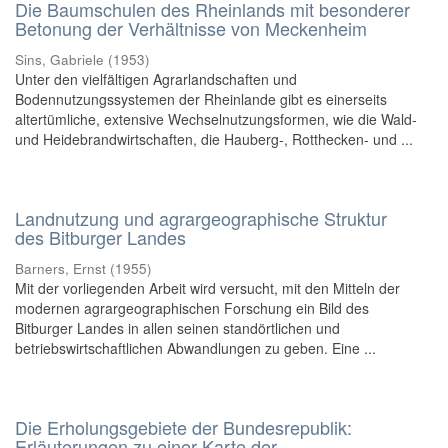
Die Baumschulen des Rheinlands mit besonderer
Betonung der Verhältnisse von Meckenheim
Sins, Gabriele
(
1953
)
Unter den vielfältigen Agrarlandschaften und
Bodennutzungssystemen der Rheinlande gibt es einerseits
altertümliche, extensive Wechselnutzungsformen, wie die Wald-
und Heidebrandwirtschaften, die Hauberg-, Rotthecken- und ...
Landnutzung und agrargeographische Struktur
des Bitburger Landes
Barners, Ernst
(
1955
)
Mit der vorliegenden Arbeit wird versucht, mit den Mitteln der
modernen agrargeographischen Forschung ein Bild des
Bitburger Landes in allen seinen standörtlichen und
betriebswirtschaftlichen Abwandlungen zu geben. Eine ...
Die Erholungsgebiete der Bundesrepublik:
Erläuterungen zu einer Karte der