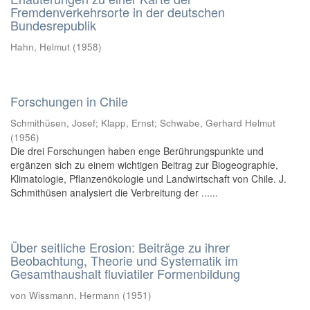
Fremdenverkehrsorte in der deutschen
Bundesrepublik
Hahn, Helmut
(
1958
)
Forschungen in Chile
Schmithüsen, Josef
;
Klapp, Ernst
;
Schwabe, Gerhard Helmut
(
1956
)
Die drei Forschungen haben enge Berührungspunkte und
ergänzen sich zu einem wichtigen Beitrag zur Biogeographie,
Klimatologie, Pflanzenökologie und Landwirtschaft von Chile. J.
Schmithüsen analysiert die Verbreitung der ......
Über seitliche Erosion: Beiträge zu ihrer
Beobachtung, Theorie und Systematik im
Gesamthaushalt fluviatiler Formenbildung
von Wissmann, Hermann
(
1951
)