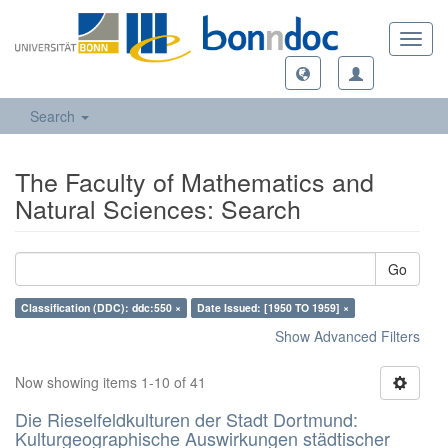
Toggl
navig
Search
The Faculty of Mathematics and
Natural Sciences: Search
Go
Classification (DDC): ddc:550 ×
Date Issued: [1950 TO 1959] ×
Show Advanced Filters
Now showing items 1-10 of 41
Die Rieselfeldkulturen der Stadt Dortmund:
Kulturgeographische Auswirkungen städtischer