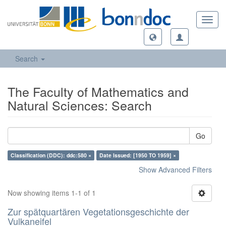
Toggl
navig
Search
The Faculty of Mathematics and
Natural Sciences: Search
Go
Classification (DDC): ddc:580 ×
Date Issued: [1950 TO 1959] ×
Show Advanced Filters
Now showing items 1-1 of 1
Zur spätquartären Vegetationsgeschichte der
Vulkaneifel