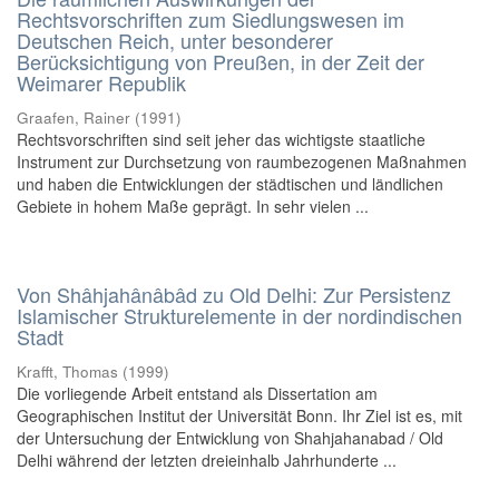
Rechtsvorschriften zum Siedlungswesen im
Deutschen Reich, unter besonderer
Berücksichtigung von Preußen, in der Zeit der
Weimarer Republik
Graafen, Rainer
(
1991
)
Rechtsvorschriften sind seit jeher das wichtigste staatliche
Instrument zur Durchsetzung von raumbezogenen Maßnahmen
und haben die Entwicklungen der städtischen und ländlichen
Gebiete in hohem Maße geprägt. In sehr vielen ...
Von Shâhjahânâbâd zu Old Delhi: Zur Persistenz
Islamischer Strukturelemente in der nordindischen
Stadt
Krafft, Thomas
(
1999
)
Die vorliegende Arbeit entstand als Dissertation am
Geographischen Institut der Universität Bonn. Ihr Ziel ist es, mit
der Untersuchung der Entwicklung von Shahjahanabad / Old
Delhi während der letzten dreieinhalb Jahrhunderte ...