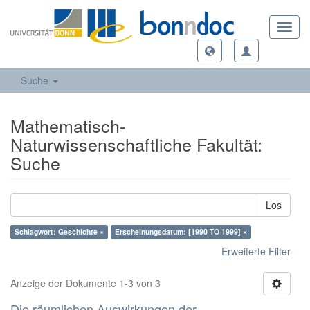
Toggl
navig
Suche
Mathematisch-
Naturwissenschaftliche Fakultät:
Suche
Los
Schlagwort: Geschichte ×
Erscheinungsdatum: [1990 TO 1999] ×
Erweiterte Filter
Anzeige der Dokumente 1-3 von 3
Die räumlichen Auswirkungen der