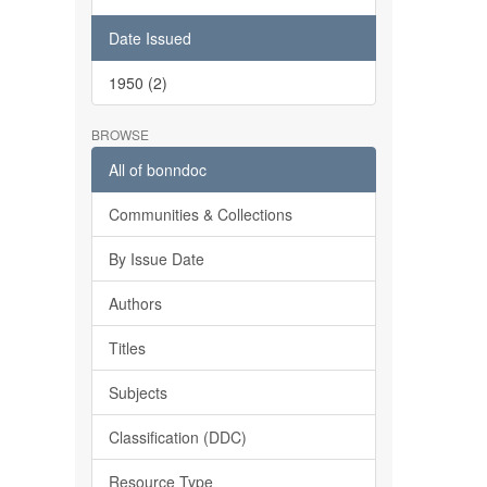
Date Issued
1950 (2)
BROWSE
All of bonndoc
Communities & Collections
By Issue Date
Authors
Titles
Subjects
Classification (DDC)
Resource Type