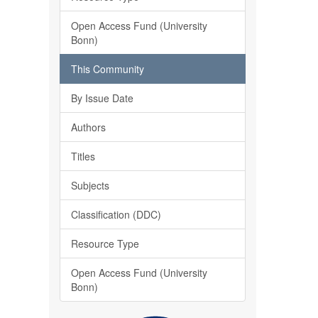
Open Access Fund (University
Bonn)
This Community
By Issue Date
Authors
Titles
Subjects
Classification (DDC)
Resource Type
Open Access Fund (University
Bonn)