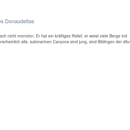
es Donaudeltas
h nicht monoton. Er hat ein kräftiges Relief, er weist viele Berge ind
rscheinlich alle, submarinen Canyons sind jung, sind Bildingen der dilu