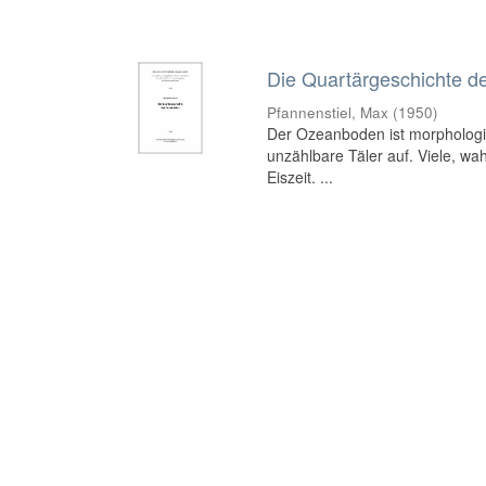
Die Quartärgeschichte d
Pfannenstiel, Max
(
1950
)
Der Ozeanboden ist morphologisc
unzählbare Täler auf. Viele, wah
Eiszeit. ...