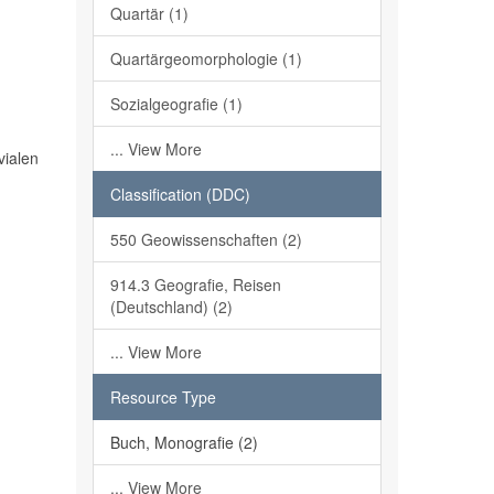
Quartär (1)
Quartärgeomorphologie (1)
Sozialgeografie (1)
... View More
vialen
Classification (DDC)
550 Geowissenschaften (2)
914.3 Geografie, Reisen
(Deutschland) (2)
... View More
Resource Type
Buch, Monografie (2)
... View More