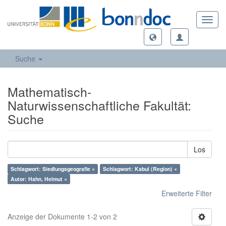
Toggl
navig
Suche
Mathematisch-
Naturwissenschaftliche Fakultät:
Suche
Los
Schlagwort: Siedlungsgeografie ×
Schlagwort: Kabul (Region) ×
Autor: Hahn, Helmut ×
Erweiterte Filter
Anzeige der Dokumente 1-2 von 2