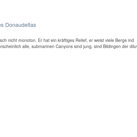
es Donaudeltas
h nicht monoton. Er hat ein kräftiges Relief, er weist viele Berge ind
rscheinlich alle, submarinen Canyons sind jung, sind Bildingen der dilu