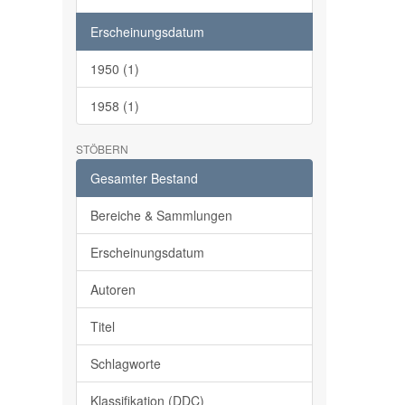
Erscheinungsdatum
1950 (1)
1958 (1)
STÖBERN
Gesamter Bestand
Bereiche & Sammlungen
Erscheinungsdatum
Autoren
Titel
Schlagworte
Klassifikation (DDC)