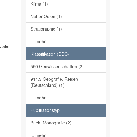
Klima (1)
Naher Osten (1)
Stratigraphie (1)
... mehr
vialen
Klassifikation (DDC)
550 Geowissenschaften (2)
914.3 Geografie, Reisen
(Deutschland) (1)
... mehr
Publikationstyp
Buch, Monografie (2)
... mehr