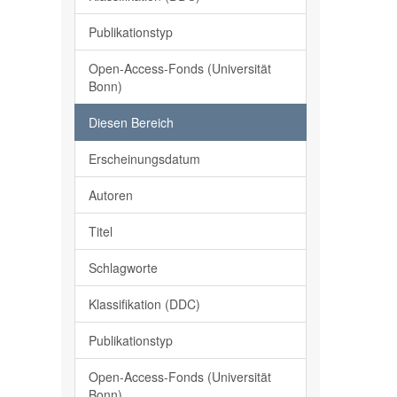
Publikationstyp
Open-Access-Fonds (Universität
Bonn)
Diesen Bereich
Erscheinungsdatum
Autoren
Titel
Schlagworte
Klassifikation (DDC)
Publikationstyp
Open-Access-Fonds (Universität
Bonn)